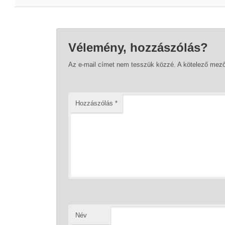
Vélemény, hozzászólás?
Az e-mail címet nem tesszük közzé.
A kötelező mez
Hozzászólás
*
Név