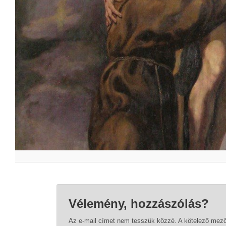
Vélemény, hozzászólás?
Az e-mail címet nem tesszük közzé.
A kötelező mez