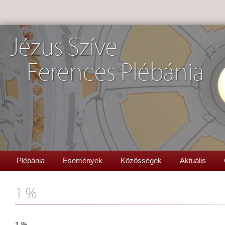
Jézus Szíve
Ferences Plébánia
Plébánia
Események
Közösségek
Aktuális
1 %
1 %