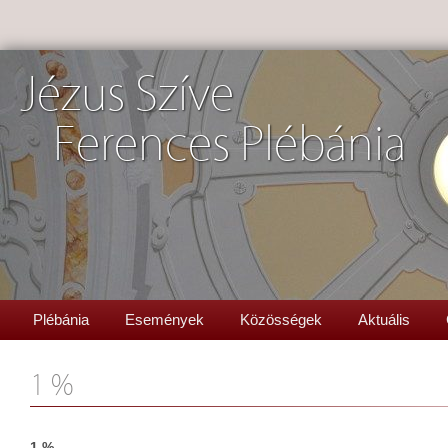
Jézus Szíve
Ferences Plébánia
Plébánia
Események
Közösségek
Aktuális
1 %
1 %