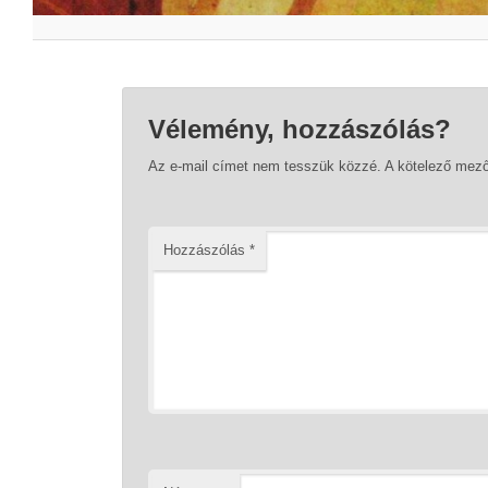
Vélemény, hozzászólás?
Az e-mail címet nem tesszük közzé.
A kötelező mez
Hozzászólás
*