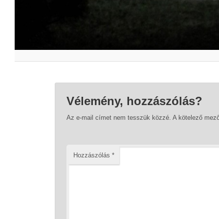
Vélemény, hozzászólás?
Az e-mail címet nem tesszük közzé.
A kötelező mez
Hozzászólás
*