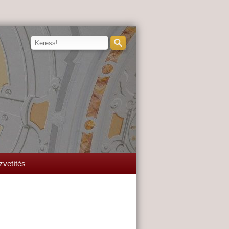
zvetítés