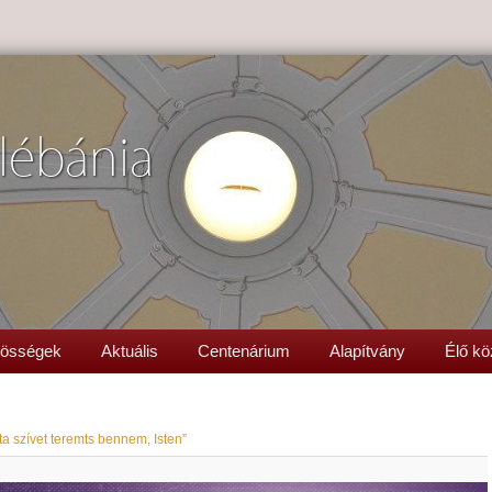
lébánia
össégek
Aktuális
Centenárium
Alapítvány
Élő kö
2
ta szívet teremts bennem, Isten”