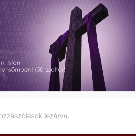
ozzászólások lezárva.