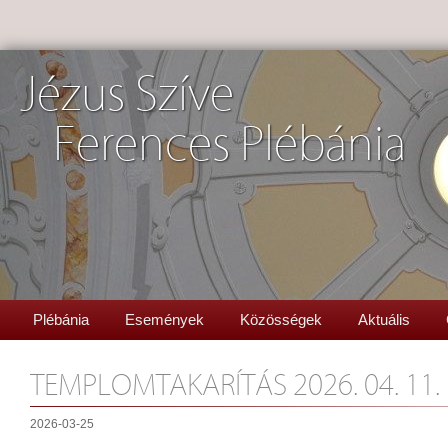
Jézus Szíve
Ferences Plébánia
Plébánia
Események
Közösségek
Aktuális
TEMPLOMTAKARÍTÁS 2026. 04. 11.
2026-03-25