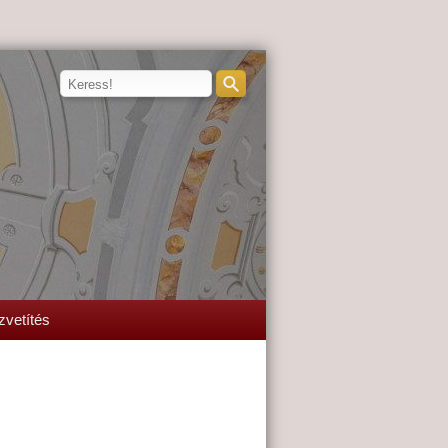
zvetítés