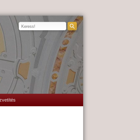
zvetítés