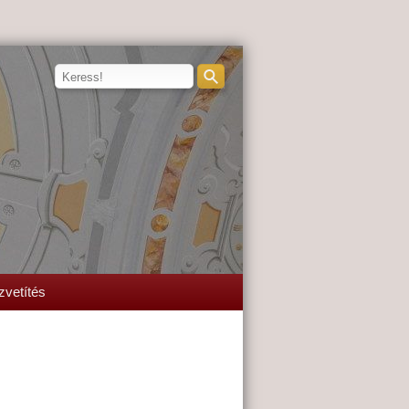
zvetítés