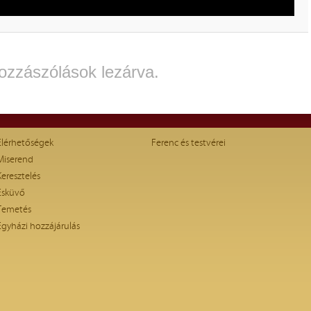
ozzászólások lezárva.
Elérhetőségek
Ferenc és testvérei
Miserend
Keresztelés
Esküvő
Temetés
Egyházi hozzájárulás