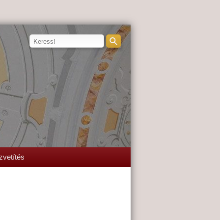
zvetítés