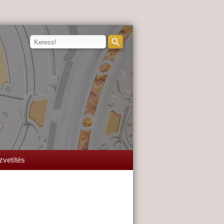
zvetítés