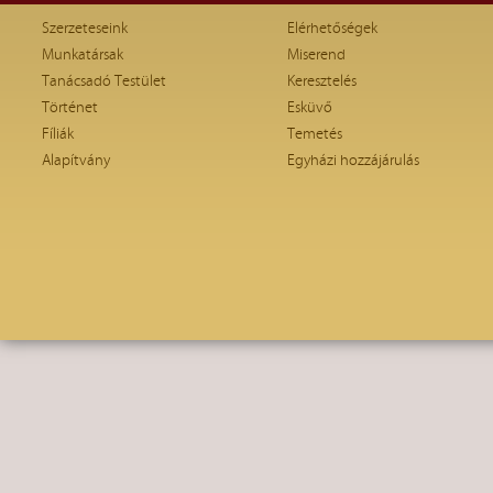
Szerzeteseink
Elérhetőségek
Munkatársak
Miserend
Tanácsadó Testület
Keresztelés
Történet
Esküvő
Fíliák
Temetés
Alapítvány
Egyházi hozzájárulás