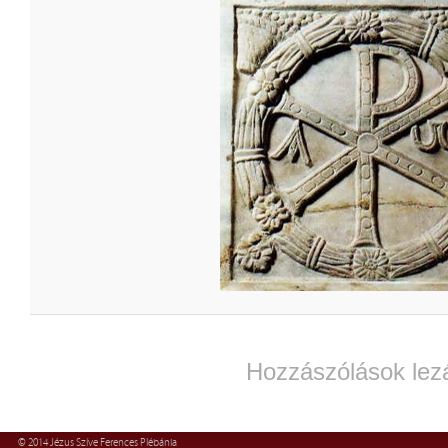
Hozzászólások lez
© 2014 Jézus Szíve Ferences Plébánia