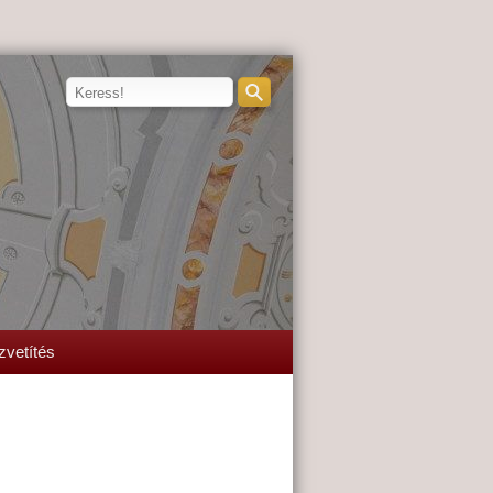
zvetítés