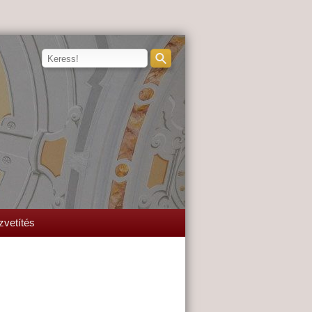
zvetítés