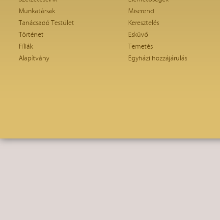
Munkatársak
Miserend
Tanácsadó Testület
Keresztelés
Történet
Esküvő
Fíliák
Temetés
Alapítvány
Egyházi hozzájárulás