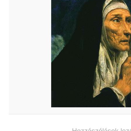
Hozzászólások lez