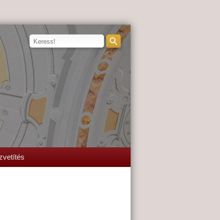
zvetítés