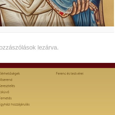
ozzászólások lezárva.
Elérhetőségek
Ferenc és testvérei
Miserend
Keresztelés
Esküvő
Temetés
Egyházi hozzájárulás