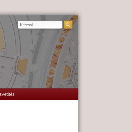
zvetítés