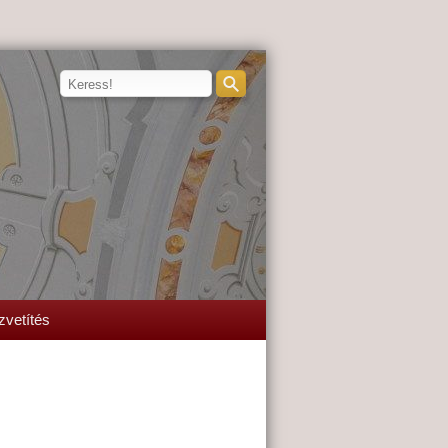
zvetítés