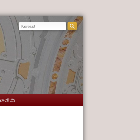
zvetítés