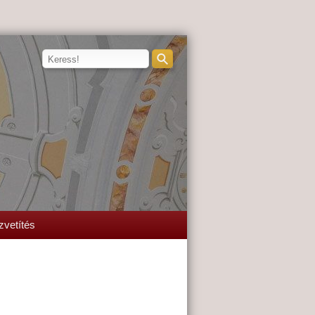
zvetítés