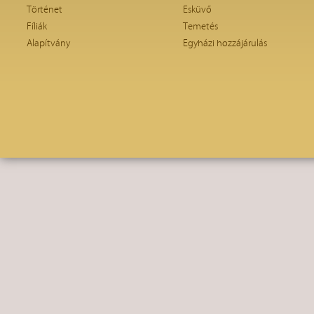
Történet
Esküvő
Fíliák
Temetés
Alapítvány
Egyházi hozzájárulás