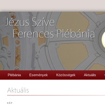
Jézus Szíve
Ferences Plébánia
Plébánia
Események
Közösségek
Aktuális
Aktuális
KÉP