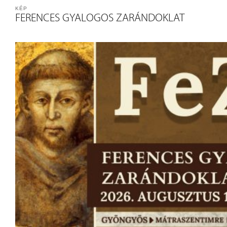
KÉP
FERENCES GYALOGOS ZARÁNDOKLAT