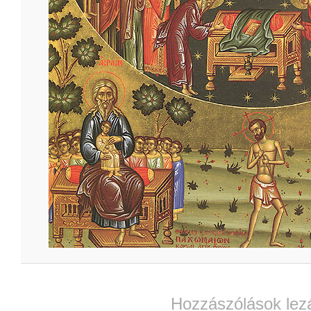
Hozzászólások lez