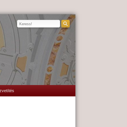
zvetítés