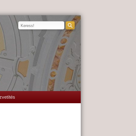
zvetítés