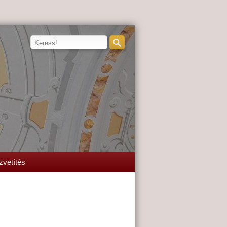
zvetítés