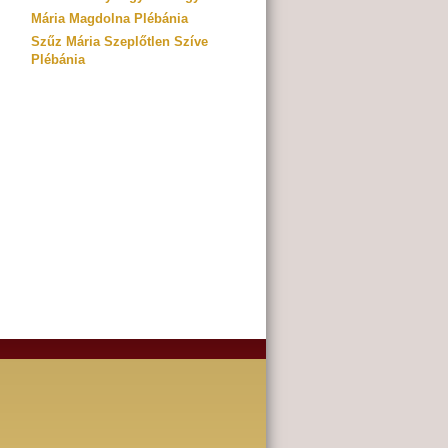
Mária Magdolna Plébánia
Szűz Mária Szeplőtlen Szíve
Plébánia