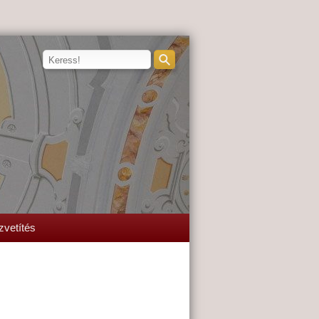
zvetítés