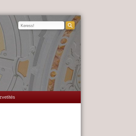
zvetítés