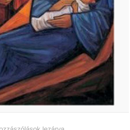
ozzászólások lezárva.