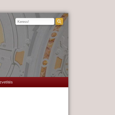
zvetítés