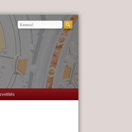
zvetítés