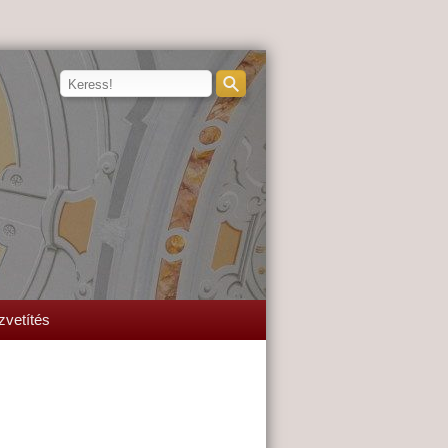
zvetítés