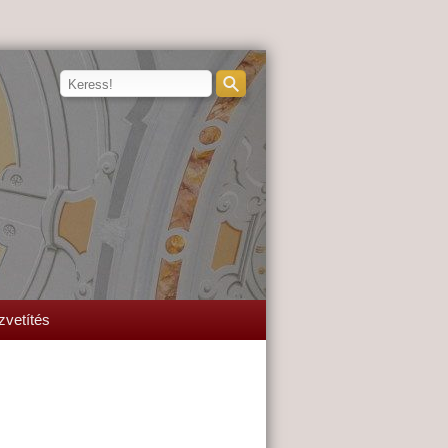
zvetítés