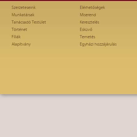
Szerzeteseink
Elérhetőségek
Munkatársak
Miserend
Tanácsadó Testület
Keresztelés
Történet
Esküvő
Fíliák
Temetés
Alapítvány
Egyházi hozzájárulás