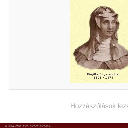
Hozzászólások lez
© 2014 Jézus Szíve Ferences Plébánia