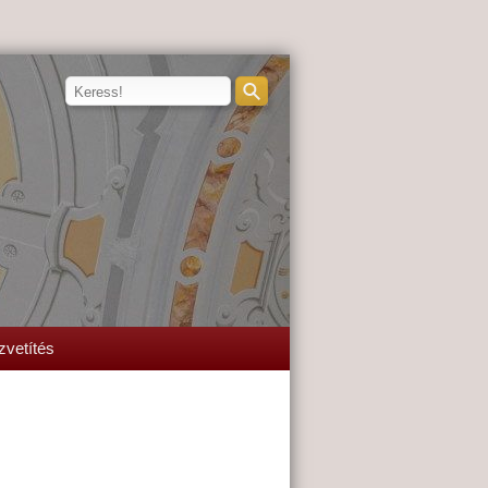
zvetítés