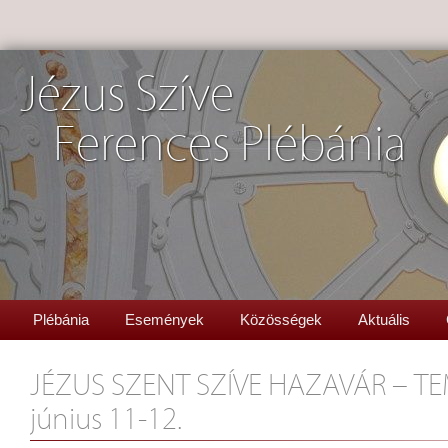
Jézus Szíve
Ferences Plébánia
Plébánia
Események
Közösségek
Aktuális
JÉZUS SZENT SZÍVE HAZAVÁR – 
június 11-12.