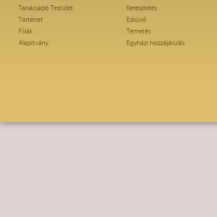
Tanácsadó Testület
Keresztelés
Történet
Esküvő
Fíliák
Temetés
Alapítvány
Egyházi hozzájárulás