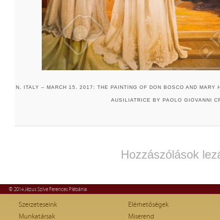
TURIN, ITALY – MARCH 15, 2017: THE PAINTING OF DON BOSCO AND MARY 
AUSILIATRICE BY PAOLO GIOVANNI CR
Hozzászólások lez
© 2014 Jézus Szíve Ferences Plébánia
Szerzeteseink
Elérhetőségek
Munkatársak
Miserend