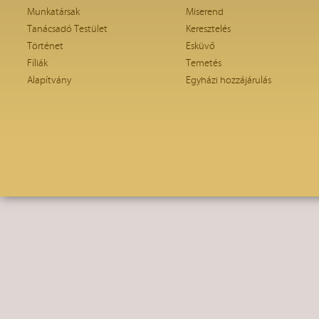
Munkatársak
Miserend
Tanácsadó Testület
Keresztelés
Történet
Esküvő
Fíliák
Temetés
Alapítvány
Egyházi hozzájárulás