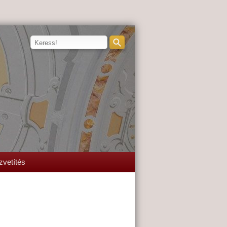
zvetítés