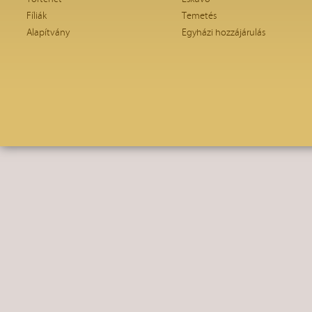
Fíliák
Temetés
Alapítvány
Egyházi hozzájárulás