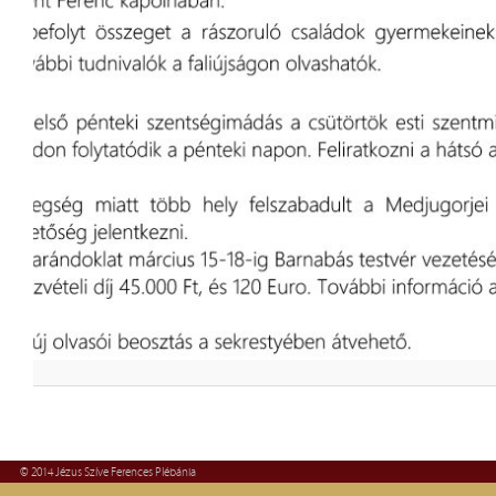
© 2014 Jézus Szíve Ferences Plébánia