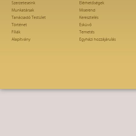
Szerzeteseink
Elérhetőségek
Munkatársak
Miserend
Tanácsadó Testület
Keresztelés
Történet
Esküvő
Fíliák
Temetés
Alapítvány
Egyházi hozzájárulás