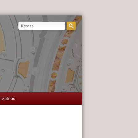
zvetítés