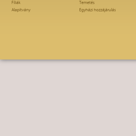
Fíliák
Temetés
Alapítvány
Egyházi hozzájárulás