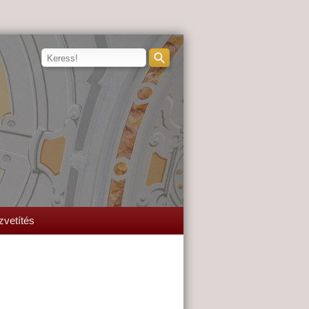
zvetítés