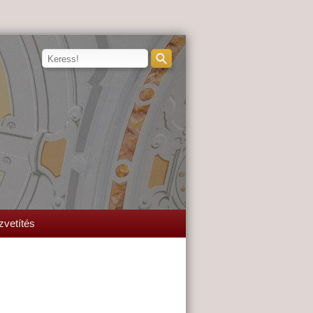
zvetítés