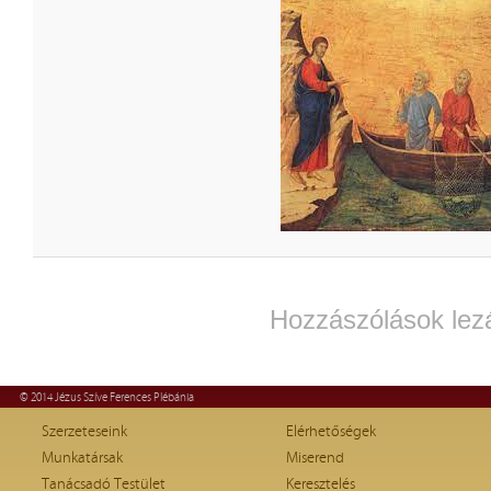
Hozzászólások lez
© 2014 Jézus Szíve Ferences Plébánia
Szerzeteseink
Elérhetőségek
Munkatársak
Miserend
Tanácsadó Testület
Keresztelés