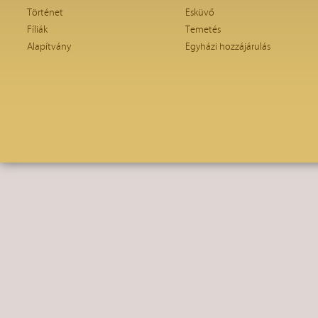
Történet
Esküvő
Fíliák
Temetés
Alapítvány
Egyházi hozzájárulás