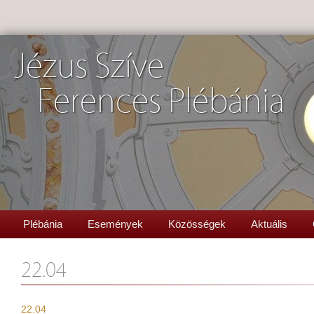
Jézus Szíve
Ferences Plébánia
Plébánia
Események
Közösségek
Aktuális
22.04
22.04