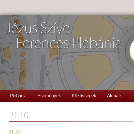
Jézus Szíve
Ferences Plébánia
Plébánia
Események
Közösségek
Aktuális
21.10
21.10